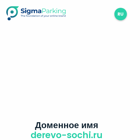
RU
Доменное имя
derevo-sochi.ru